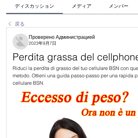
ディスカッション
メディア
メンバー
戻る
Проверено Администрацией
2023年9月7日
Perdita grassa del cellphon
Riduci la perdita di grasso del tuo cellulare BSN con que
metodo. Ottieni una guida passo-passo per una rapida per
cellulare BSN.