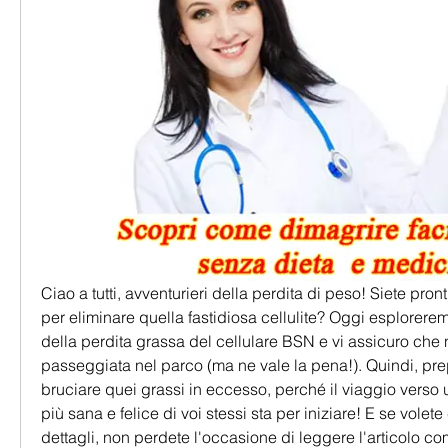
Ciao a tutti, avventurieri della perdita di peso! Siete pronti
per eliminare quella fastidiosa cellulite? Oggi esplorere
della perdita grassa del cellulare BSN e vi assicuro che no
passeggiata nel parco (ma ne vale la pena!). Quindi, prep
bruciare quei grassi in eccesso, perché il viaggio verso 
più sana e felice di voi stessi sta per iniziare! E se volete 
dettagli, non perdete l'occasione di leggere l'articolo co