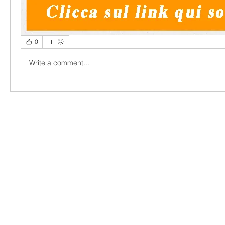
0
Write a comment...