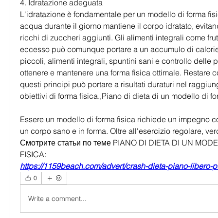
4. Idratazione adeguata
L'idratazione è fondamentale per un modello di forma fisic
acqua durante il giorno mantiene il corpo idratato, evitand
ricchi di zuccheri aggiunti. Gli alimenti integrali come frut
eccesso può comunque portare a un accumulo di calorie. U
piccoli, alimenti integrali, spuntini sani e controllo delle 
ottenere e mantenere una forma fisica ottimale. Restare co
questi principi può portare a risultati duraturi nel raggiun
obiettivi di forma fisica.,Piano di dieta di un modello di fo
Essere un modello di forma fisica richiede un impegno c
un corpo sano e in forma. Oltre all'esercizio regolare, ver
Смотрите статьи по теме PIANO DI DIETA DI UN MOD
FISICA:
https://1159beach.com/advert/crash-dieta-piano-libero-
0
Write a comment...