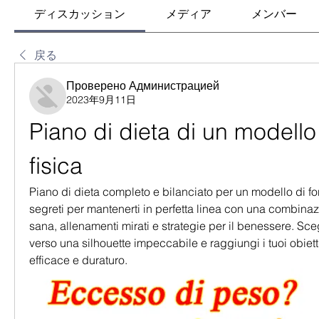
ディスカッション
メディア
メンバー
戻る
Проверено Администрацией
2023年9月11日
Piano di dieta di un modello 
fisica
Piano di dieta completo e bilanciato per un modello di form
segreti per mantenerti in perfetta linea con una combinaz
sana, allenamenti mirati e strategie per il benessere. Scegl
verso una silhouette impeccabile e raggiungi i tuoi obietti
efficace e duraturo.