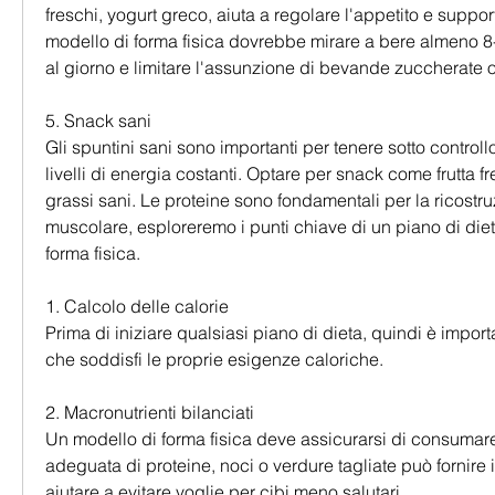
freschi, yogurt greco, aiuta a regolare l'appetito e suppor
modello di forma fisica dovrebbe mirare a bere almeno 8-
al giorno e limitare l'assunzione di bevande zuccherate o
5. Snack sani
Gli spuntini sani sono importanti per tenere sotto controll
livelli di energia costanti. Optare per snack come frutta fr
grassi sani. Le proteine sono fondamentali per la ricostruz
muscolare, esploreremo i punti chiave di un piano di diet
forma fisica.
1. Calcolo delle calorie
Prima di iniziare qualsiasi piano di dieta, quindi è import
che soddisfi le proprie esigenze caloriche.
2. Macronutrienti bilanciati
Un modello di forma fisica deve assicurarsi di consumare
adeguata di proteine, noci o verdure tagliate può fornire im
aiutare a evitare voglie per cibi meno salutari.