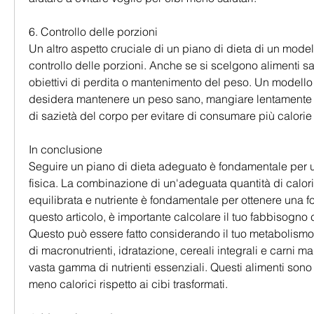
6. Controllo delle porzioni
Un altro aspetto cruciale di un piano di dieta di un modello
controllo delle porzioni. Anche se si scelgono alimenti sani, 
obiettivi di perdita o mantenimento del peso. Un modello 
desidera mantenere un peso sano, mangiare lentamente e 
di sazietà del corpo per evitare di consumare più calorie
In conclusione
Seguire un piano di dieta adeguato è fondamentale per u
fisica. La combinazione di un'adeguata quantità di calorie
equilibrata e nutriente è fondamentale per ottenere una for
questo articolo, è importante calcolare il tuo fabbisogno c
Questo può essere fatto considerando il tuo metabolismo 
di macronutrienti, idratazione, cereali integrali e carni m
vasta gamma di nutrienti essenziali. Questi alimenti sono 
meno calorici rispetto ai cibi trasformati.