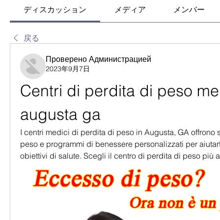
ディスカッション
メディア
メンバー
戻る
Проверено Администрацией
2023年9月7日
Centri di perdita di peso med
augusta ga
I centri medici di perdita di peso in Augusta, GA offrono se
peso e programmi di benessere personalizzati per aiutarti
obiettivi di salute. Scegli il centro di perdita di peso più a