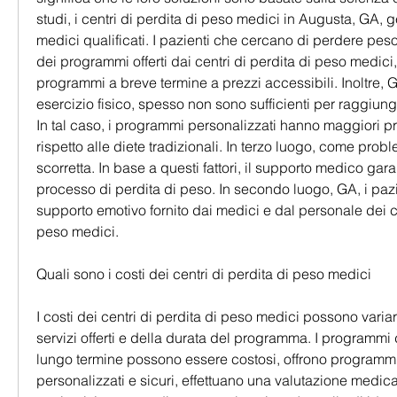
studi, i centri di perdita di peso medici in Augusta, GA, ges
medici qualificati. I pazienti che cercano di perdere pes
dei programmi offerti dai centri di perdita di peso medici, 
programmi a breve termine a prezzi accessibili. Inoltre,
esercizio fisico, spesso non sono sufficienti per raggiung
In tal caso, i programmi personalizzati hanno maggiori pr
rispetto alle diete tradizionali. In terzo luogo, come proble
scorretta. In base a questi fattori, il supporto medico gara
processo di perdita di peso. In secondo luogo, GA, i pazi
supporto emotivo fornito dai medici e dal personale dei cen
peso medici.
Quali sono i costi dei centri di perdita di peso medici
I costi dei centri di perdita di peso medici possono varia
servizi offerti e della durata del programma. I programmi d
lungo termine possono essere costosi, offrono programmi 
personalizzati e sicuri, effettuano una valutazione medica