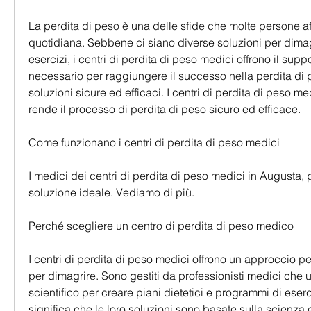
La perdita di peso è una delle sfide che molte persone affr
quotidiana. Sebbene ci siano diverse soluzioni per dimagri
esercizi, i centri di perdita di peso medici offrono il supp
necessario per raggiungere il successo nella perdita di p
soluzioni sicure ed efficaci. I centri di perdita di peso med
rende il processo di perdita di peso sicuro ed efficace.
Come funzionano i centri di perdita di peso medici
I medici dei centri di perdita di peso medici in Augusta, 
soluzione ideale. Vediamo di più.
Perché scegliere un centro di perdita di peso medico
I centri di perdita di peso medici offrono un approccio pe
per dimagrire. Sono gestiti da professionisti medici che u
scientifico per creare piani dietetici e programmi di eserci
significa che le loro soluzioni sono basate sulla scienza e s