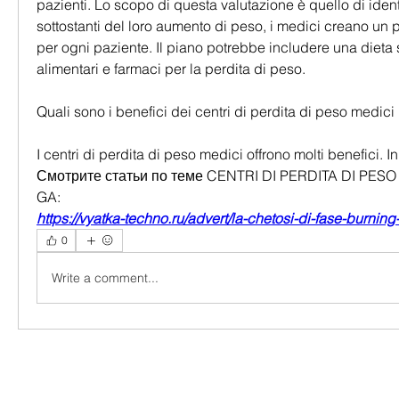
pazienti. Lo scopo di questa valutazione è quello di ident
sottostanti del loro aumento di peso, i medici creano un 
per ogni paziente. Il piano potrebbe includere una dieta sp
alimentari e farmaci per la perdita di peso.
Quali sono i benefici dei centri di perdita di peso medici
I centri di perdita di peso medici offrono molti benefici. I
Смотрите статьи по теме CENTRI DI PERDITA DI PESO
GA:
https://vyatka-techno.ru/advert/la-chetosi-di-fase-burning
0
Write a comment...