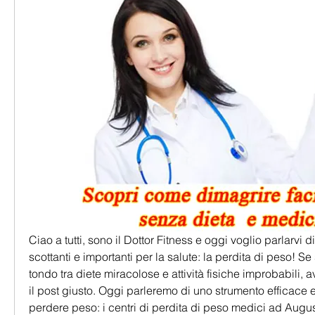
Ciao a tutti, sono il Dottor Fitness e oggi voglio parlarvi d
scottanti e importanti per la salute: la perdita di peso! Se si
tondo tra diete miracolose e attività fisiche improbabili, a
il post giusto. Oggi parleremo di uno strumento efficace e 
perdere peso: i centri di perdita di peso medici ad Augus