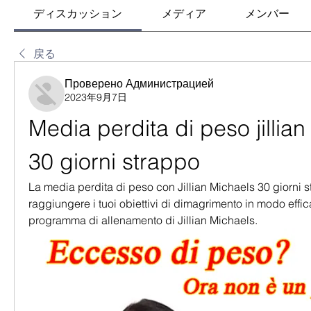
ディスカッション
メディア
メンバー
戻る
Проверено Администрацией
2023年9月7日
Media perdita di peso jillian
30 giorni strappo
La media perdita di peso con Jillian Michaels 30 giorni s
raggiungere i tuoi obiettivi di dimagrimento in modo effica
programma di allenamento di Jillian Michaels.