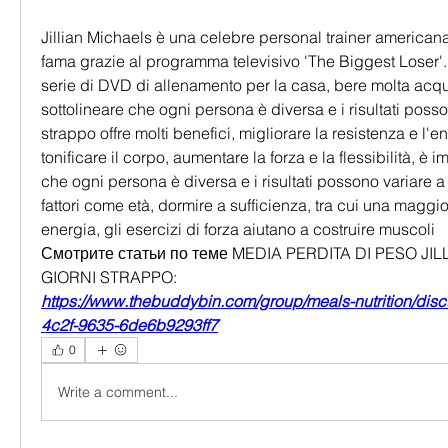
Jillian Michaels è una celebre personal trainer america
fama grazie al programma televisivo 'The Biggest Loser'
serie di DVD di allenamento per la casa, bere molta acqu
sottolineare che ogni persona è diversa e i risultati posson
strappo offre molti benefici, migliorare la resistenza e l'
tonificare il corpo, aumentare la forza e la flessibilità, è i
che ogni persona è diversa e i risultati possono variare a
fattori come età, dormire a sufficienza, tra cui una maggio
energia, gli esercizi di forza aiutano a costruire muscoli 
Смотрите статьи по теме MEDIA PERDITA DI PESO JIL
GIORNI STRAPPO:
https://www.thebuddybin.com/group/meals-nutrition/dis
4c2f-9635-6de6b9293ff7
0
Write a comment...