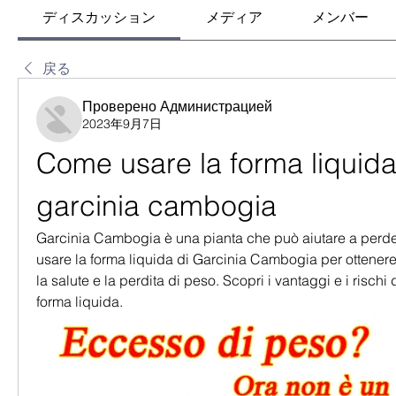
ディスカッション
メディア
メンバー
戻る
Проверено Администрацией
2023年9月7日
Come usare la forma liquida 
garcinia cambogia
Garcinia Cambogia è una pianta che può aiutare a perde
usare la forma liquida di Garcinia Cambogia per ottenere 
la salute e la perdita di peso. Scopri i vantaggi e i rischi d
forma liquida.