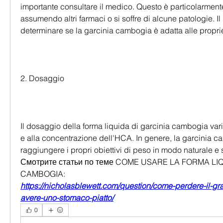
importante consultare il medico. Questo è particolarmente
assumendo altri farmaci o si soffre di alcune patologie. Il
determinare se la garcinia cambogia è adatta alle propri
2. Dosaggio
Il dosaggio della forma liquida di garcinia cambogia varia
e alla concentrazione dell'HCA. In genere, la garcinia c
raggiungere i propri obiettivi di peso in modo naturale e s
Смотрите статьи по теме COME USARE LA FORMA LIQ
CAMBOGIA:
https://nicholasblewett.com/question/come-perdere-il-gr
avere-uno-stomaco-piatto/
0