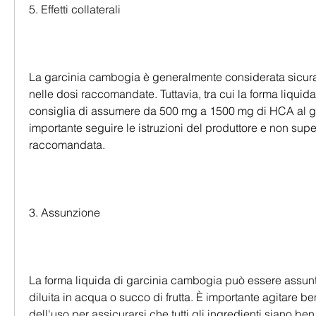
5. Effetti collaterali
La garcinia cambogia è generalmente considerata sicur
nelle dosi raccomandate. Tuttavia, tra cui la forma liquida. 
consiglia di assumere da 500 mg a 1500 mg di HCA al gior
importante seguire le istruzioni del produttore e non supe
raccomandata.
3. Assunzione
La forma liquida di garcinia cambogia può essere assunt
diluita in acqua o succo di frutta. È importante agitare ben
dell'uso per assicurarsi che tutti gli ingredienti siano ben 