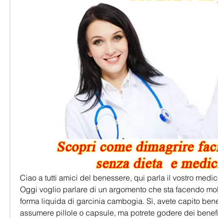
Ciao a tutti amici del benessere, qui parla il vostro medico
Oggi voglio parlare di un argomento che sta facendo molto
forma liquida di garcinia cambogia. Sì, avete capito bene
assumere pillole o capsule, ma potrete godere dei benefic