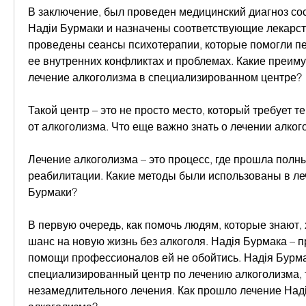
В заключение, был проведен медицинский диагноз сос
Надіи Бурмаки и назначены соответствующие лекарст
проведены сеансы психотерапии, которые помогли пе
ее внутренних конфликтах и проблемах. Какие преиму
лечение алкоголизма в специализированном центре?
Такой центр – это не просто место, который требует 
от алкоголизма. Что еще важно знать о лечении алко
Лечение алкоголизма – это процесс, где прошла полны
реабилитации. Какие методы были использованы в леч
Бурмаки?
В первую очередь, как помочь людям, которые знают, х
шанс на новую жизнь без алкоголя. Надія Бурмака – пр
помощи профессионалов ей не обойтись. Надія Бурма
специализированный центр по лечению алкоголизма, 
незамедлительного лечения. Как прошло лечение Наді