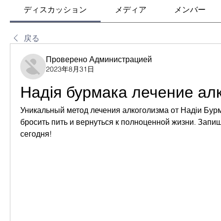
ディスカッション
メディア
メンバー
戻る
Проверено Администрацией
2023年8月31日
Надія бурмака лечение ал
Уникальный метод лечения алкоголизма от Надіи Бурм
бросить пить и вернуться к полноценной жизни. Запиш
сегодня!