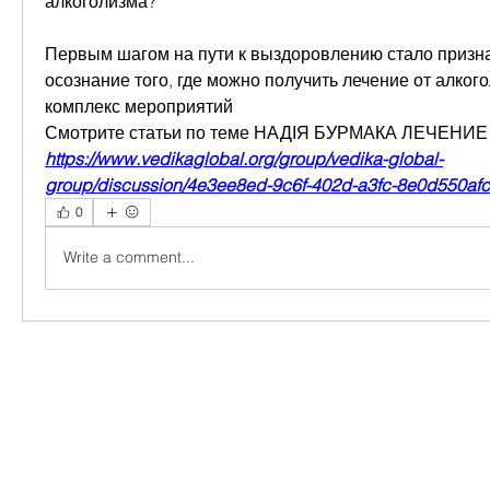
алкоголизма?
Первым шагом на пути к выздоровлению стало призна
осознание того, где можно получить лечение от алкого
комплекс мероприятий 
Смотрите статьи по теме НАДІЯ БУРМАКА ЛЕЧЕНИ
https://www.vedikaglobal.org/group/vedika-global-
group/discussion/4e3ee8ed-9c6f-402d-a3fc-8e0d550af
0
Write a comment...