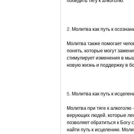
победить тягу к алкоголю.
2. Молитва как путь к осозна
Молитва также помогает челов
понять, которые могут замени
стимулирует изменения в мыш
новую жизнь и поддержку в бо
5. Молитва как путь к исцеле
Молитва при тяге к алкоголю –
верующих людей, которые лежа
позволяет обратиться к Богу с
найти путь к исцелению. Моли