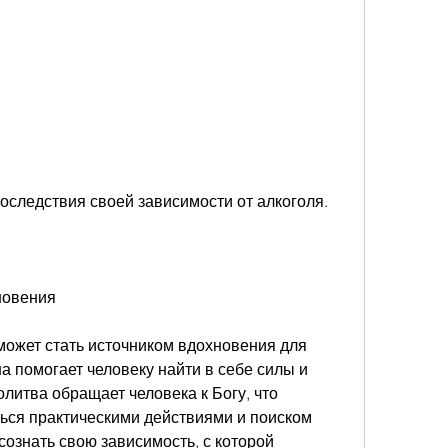
последствия своей зависимости от алкоголя.
новения
может стать источником вдохновения для 
 помогает человеку найти в себе силы и 
итва обращает человека к Богу, что 
ся практическими действиями и поиском 
сознать свою зависимость, с которой 