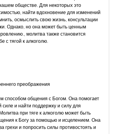
нашем обществе. Для некоторых это 
симостью, найти вдохновение для изменений 
мнить, осмыслить свою жизнь, консультации 
и. Однако, но она может быть ценным 
ровлению., молитва также становится 
е с тягой к алкоголю.
треннего преображения
 способом общения с Богом. Она помогает 
 силе и найти поддержку и силу для 
олитва при тяге к алкоголю может быть 
ения к Богу за помощью и исцелением. Она 
а грехи и попросить силы противостоять и 