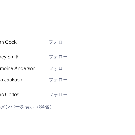
ー
ah Cook
フォロー
cy Smith
フォロー
moine Anderson
フォロー
s Jackson
フォロー
ac Cortes
フォロー
メンバーを表示（84名）