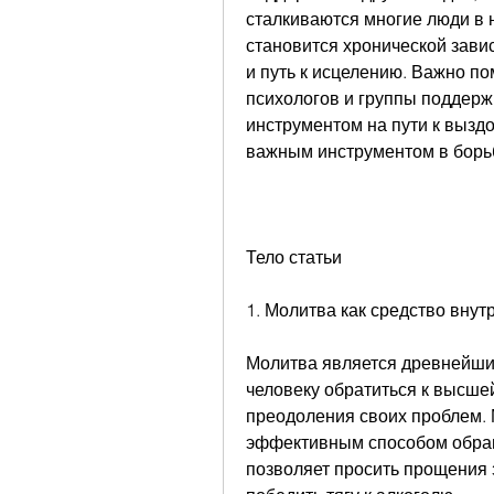
сталкиваются многие люди в 
становится хронической зави
и путь к исцелению. Важно по
психологов и группы поддержк
инструментом на пути к выздо
важным инструментом в борьб
Тело статьи
1. Молитва как средство вну
Молитва является древнейшим
человеку обратиться к высшей
преодоления своих проблем. М
эффективным способом обращ
позволяет просить прощения з