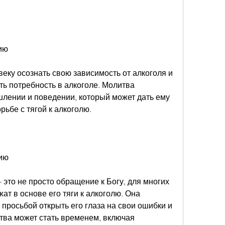
нию
еку осознать свою зависимость от алкоголя и 
ть потребность в алкоголе. Молитва 
лении и поведении, который может дать ему 
рьбе с тягой к алкоголю.
нию
 это не просто обращение к Богу, для многих 
т в основе его тяги к алкоголю. Она 
 просьбой открыть его глаза на свои ошибки и 
тва может стать временем, включая 