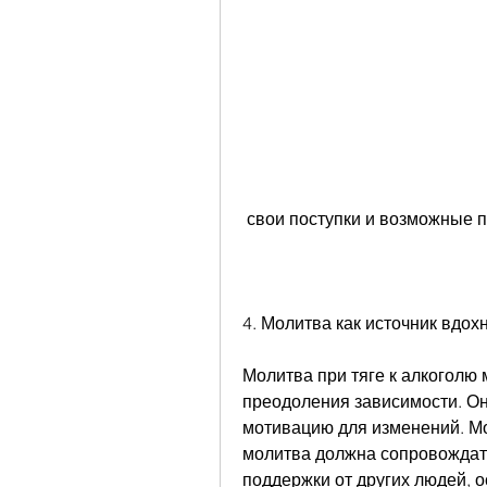
 свои поступки и возможные 
4. Молитва как источник вдох
Молитва при тяге к алкоголю 
преодоления зависимости. Она
мотивацию для изменений. Мол
молитва должна сопровождать
поддержки от других людей, о