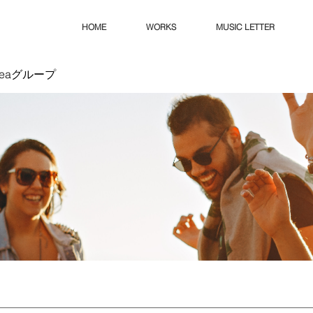
HOME
WORKS
MUSIC LETTER
Ideaグループ