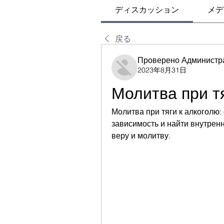
ディスカッション
メデ
戻る
Проверено Администр
2023年8月31日
Молитва при т
Молитва при тяги к алкоголю: 
зависимость и найти внутрен
веру и молитву.