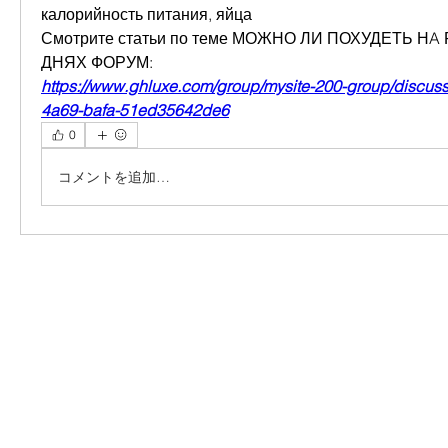
калорийность питания, яйца 
Смотрите статьи по теме МОЖНО ЛИ ПОХУДЕТЬ НA
ДНЯХ ФОРУМ:
https://www.ghluxe.com/group/mysite-200-group/discus
4a69-bafa-51ed35642de6
0
コメントを追加…