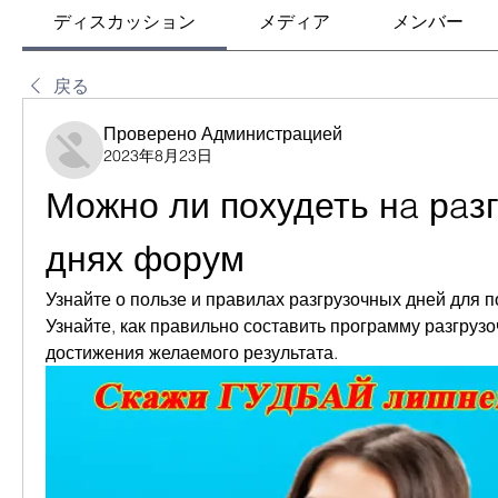
ディスカッション
メディア
メンバー
戻る
Проверено Администрацией
2023年8月23日
Можно ли похудеть нa рaзг
днях форум
Узнайте о пользе и правилах разгрузочных дней для п
Узнайте, как правильно составить программу разгрузо
достижения желаемого результата.