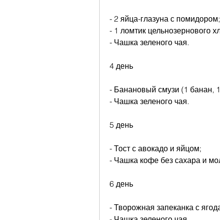
- 2 яйца-глазуна с помидором;
- 1 ломтик цельнозернового х
- Чашка зеленого чая.
4 день
- Банановый смузи (1 банан, 
- Чашка зеленого чая.
5 день
- Тост с авокадо и яйцом;
- Чашка кофе без сахара и мо
6 день
- Творожная запеканка с ягод
- Чашка зеленого чая.