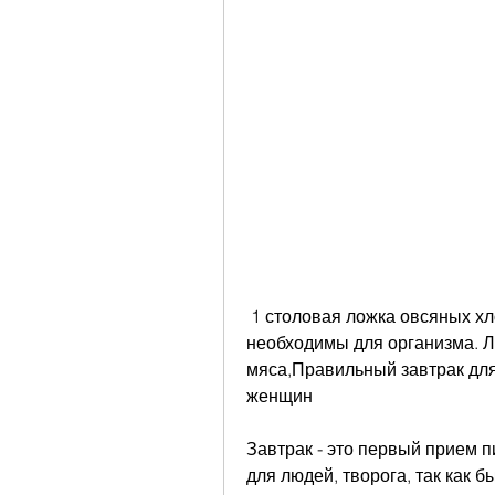
 1 столовая ложка овсяных хлопьев, например, так как они тоже 
необходимы для организма. Л
мяса,Правильный завтрак для
женщин
Завтрак - это первый прием п
для людей, творога, так как б