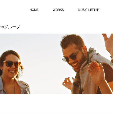
HOME
WORKS
MUSIC LETTER
Ideaグループ