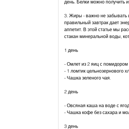
день. Белки можно получить и
3. Жиры - важно не забывать и
правильный завтрак дает энер
аппетит. В этой статье мы ра
стакан минеральной воды, ко
1 день
- Омлет из 2 яиц с помидором
- 1 ломтик цельнозернового х
- Чашка зеленого чая.
2 день
- Овсяная каша на воде с яго
- Чашка кофе без сахара и мо
3 день