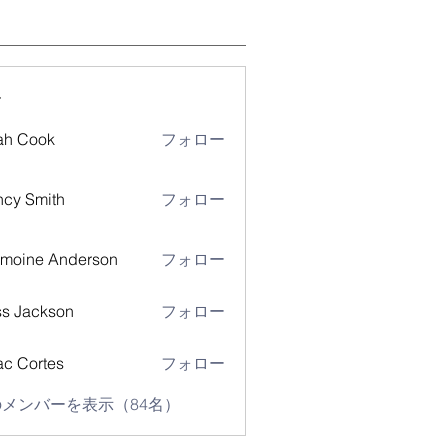
ー
ah Cook
フォロー
cy Smith
フォロー
moine Anderson
フォロー
s Jackson
フォロー
ac Cortes
フォロー
メンバーを表示（84名）