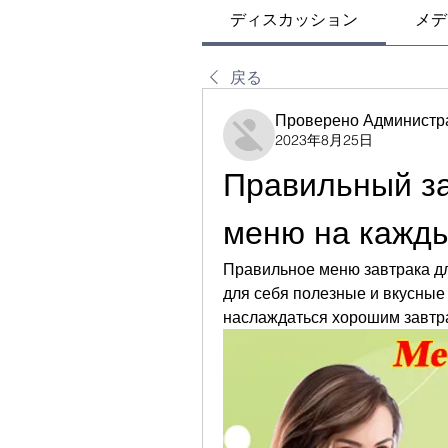
ディスカッション
メデ
戻る
Проверено Администр
2023年8月25日
Правильный за
меню на кажд
Правильное меню завтрака дл
для себя полезные и вкусные 
наслаждаться хорошим завтра