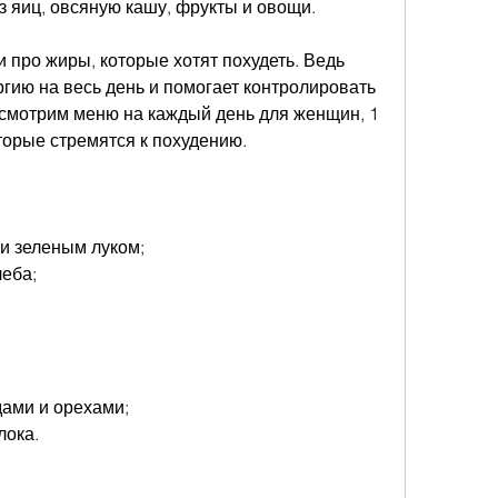
з яиц, овсяную кашу, фрукты и овощи.
 про жиры, которые хотят похудеть. Ведь 
гию на весь день и помогает контролировать 
ссмотрим меню на каждый день для женщин, 1 
торые стремятся к похудению.
 и зеленым луком;
леба;
дами и орехами;
лока.