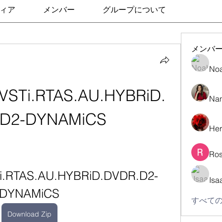
ィア
メンバー
グループについて
メンバ
No
ty.VSTi.RTAS.AU.HYBRiD.
Nan
.D2-DYNAMiCS
Her
Ros
VSTi.RTAS.AU.HYBRiD.DVDR.D2-
Isa
DYNAMiCS
すべての
Download Zip