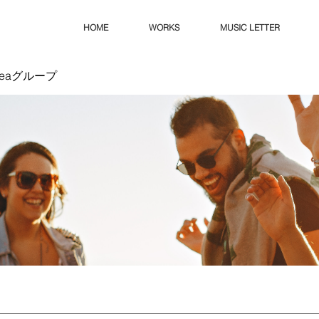
HOME
WORKS
MUSIC LETTER
Ideaグループ