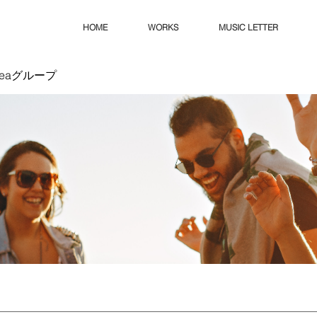
HOME
WORKS
MUSIC LETTER
Ideaグループ