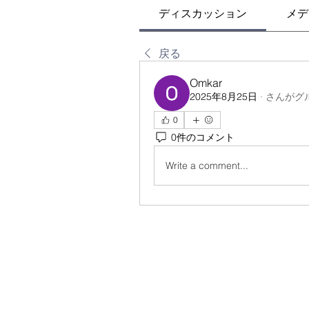
ディスカッション
メデ
戻る
Omkar
2025年8月25日
·
さんがグ
0
0件のコメント
Write a comment...