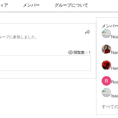
ィア
メンバー
グループについて
メンバ
No
ループに参加しました。
Nan
閲覧数：1
Her
Ros
Isa
すべての