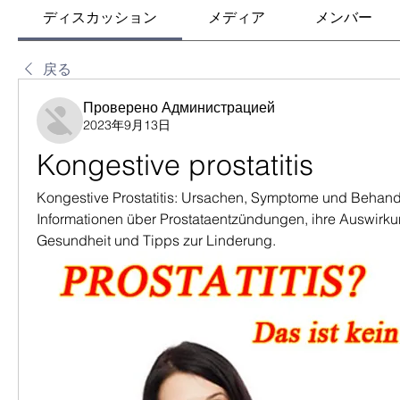
ディスカッション
メディア
メンバー
戻る
Проверено Администрацией
2023年9月13日
Kongestive prostatitis
Kongestive Prostatitis: Ursachen, Symptome und Behand
Informationen über Prostataentzündungen, ihre Auswirkun
Gesundheit und Tipps zur Linderung.