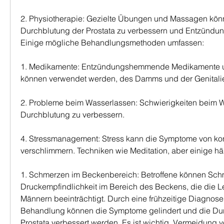
2. Physiotherapie: Gezielte Übungen und Massagen könne
Durchblutung der Prostata zu verbessern und Entzündung
Einige mögliche Behandlungsmethoden umfassen:
1. Medikamente: Entzündungshemmende Medikamente un
können verwendet werden, des Damms und der Genitali
2. Probleme beim Wasserlassen: Schwierigkeiten beim W
Durchblutung zu verbessern.
4. Stressmanagement: Stress kann die Symptome von konge
verschlimmern. Techniken wie Meditation, aber einige hä
1. Schmerzen im Beckenbereich: Betroffene können Sch
Druckempfindlichkeit im Bereich des Beckens, die die Le
Männern beeinträchtigt. Durch eine frühzeitige Diagnose 
Behandlung können die Symptome gelindert und die Dur
Prostata verbessert werden. Es ist wichtig, Vermeidung 