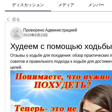
ディスカッション
メディア
メンバー
戻る
Проверено Администрацией
2023年8月23日
Худеем с помощью ходьбы
Отзывы о ходьбе для похудения: обзор практических 
советов и правильного подхода к ходьбе для достиже
целей.