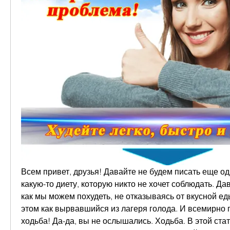
Всем привет, друзья! Давайте не будем писать еще од
какую-то диету, которую никто не хочет соблюдать. Дав
как мы можем похудеть, не отказываясь от вкусной еды
этом как вырвавшийся из лагеря голода. И всемирно п
ходьба! Да-да, вы не ослышались. Ходьба. В этой ста