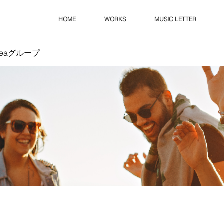
HOME
WORKS
MUSIC LETTER
Ideaグループ