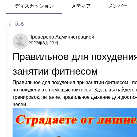
ディスカッション
メディア
メンバー
戻る
Проверено Администрацией
2023年8月23日
Правильное для похудения
занятии фитнесом
Правильное для похудения при занятии фитнесом - по
по похудению с помощью фитнеса. Здесь вы найдете 
тренировок, питание, правильное дыхание для дости
целей.