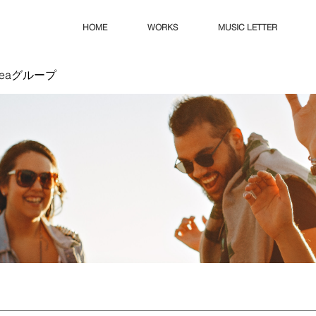
HOME
WORKS
MUSIC LETTER
Ideaグループ