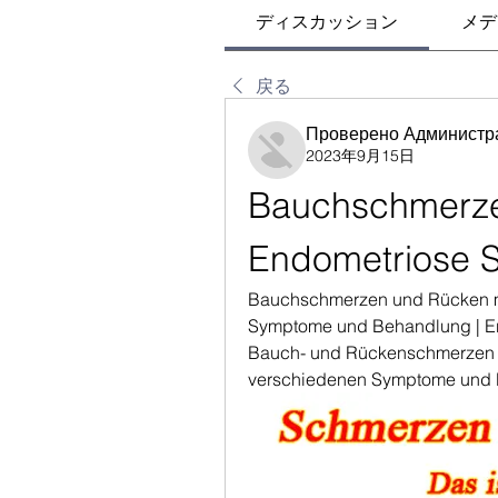
ディスカッション
メデ
戻る
Проверено Администр
2023年9月15日
Bauchschmerze
Endometriose 
Bauchschmerzen und Rücken mi
Symptome und Behandlung | Er
Bauch- und Rückenschmerzen ve
verschiedenen Symptome und 