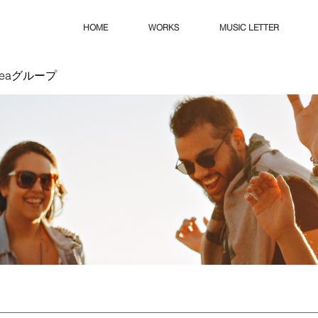
HOME
WORKS
MUSIC LETTER
Ideaグループ