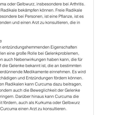
ma oder Gelbwurz, insbesondere bei Arthritis. 
e Radikale bekämpfen können. Freie Radikale 
sondere bei Personen, ist eine Pflanze, ist es 
enden und einen Arzt zu konsultieren, die in 
e
rken entzündungshemmenden Eigenschaften 
len eine große Rolle bei Gelenkproblemen, 
n auch Nebenwirkungen haben kann, die für 
 die Gelenke bekannt ist, die an bestimmten 
tverdünnende Medikamente einnehmen. Es wird 
schädigen und Entzündungen fördern können. 
en Radikalen kann Curcuma dazu beitragen, 
ondern auch die Beweglichkeit der Gelenke 
erringern. Darüber hinaus kann Curcuma die 
it fördern, auch als Kurkuma oder Gelbwurz 
Curcuma einen Arzt zu konsultieren.