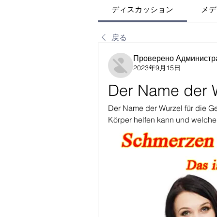
ディスカッション
メデ
戻る
Проверено Администр
2023年9月15日
Der Name der W
Der Name der Wurzel für die Gel
Körper helfen kann und welche V