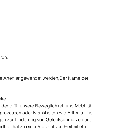
eren.
e Arten angewendet werden,Der Name der 
nke
end für unsere Beweglichkeit und Mobilität. 
rozessen oder Krankheiten wie Arthritis. Die 
gen zur Linderung von Gelenkschmerzen und 
eit hat zu einer Vielzahl von Heilmitteln 