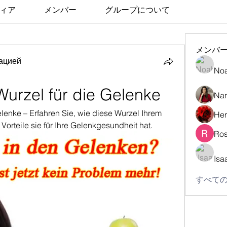
ィア
メンバー
グループについて
メンバ
ацией
No
urzel für die Gelenke
Nan
enke – Erfahren Sie, wie diese Wurzel Ihrem 
Her
orteile sie für Ihre Gelenkgesundheit hat.
Ros
Isa
すべての