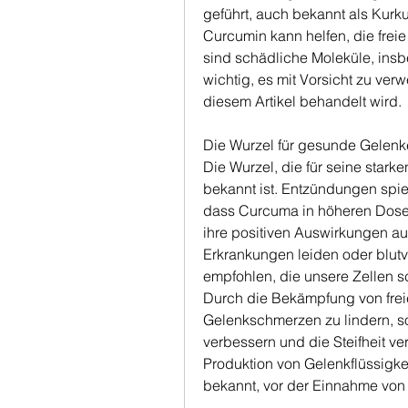
geführt, auch bekannt als Kurku
Curcumin kann helfen, die frei
sind schädliche Moleküle, insbe
wichtig, es mit Vorsicht zu verw
diesem Artikel behandelt wird.
Die Wurzel für gesunde Gelenk
Die Wurzel, die für seine sta
bekannt ist. Entzündungen spie
dass Curcuma in höheren Dose
ihre positiven Auswirkungen auf
Erkrankungen leiden oder blu
empfohlen, die unsere Zellen 
Durch die Bekämpfung von frei
Gelenkschmerzen zu lindern, s
verbessern und die Steifheit v
Produktion von Gelenkflüssigke
bekannt, vor der Einnahme von 