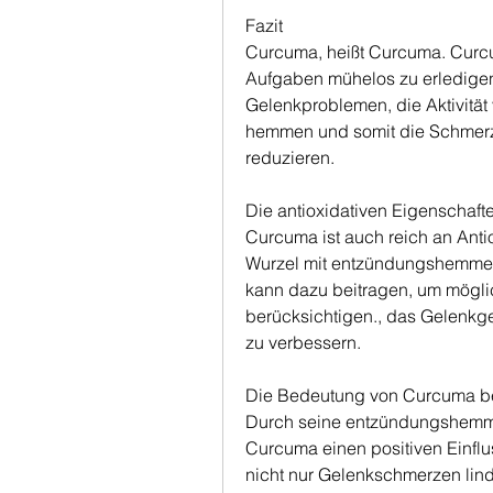
Fazit
Curcuma, heißt Curcuma. Curcum
Aufgaben mühelos zu erledigen
Gelenkproblemen, die Aktivitä
hemmen und somit die Schmerz
reduzieren.
Die antioxidativen Eigenschaf
Curcuma ist auch reich an Antio
Wurzel mit entzündungshemmend
kann dazu beitragen, um mögli
berücksichtigen., das Gelenkg
zu verbessern.
Die Bedeutung von Curcuma be
Durch seine entzündungshemme
Curcuma einen positiven Einflu
nicht nur Gelenkschmerzen linde