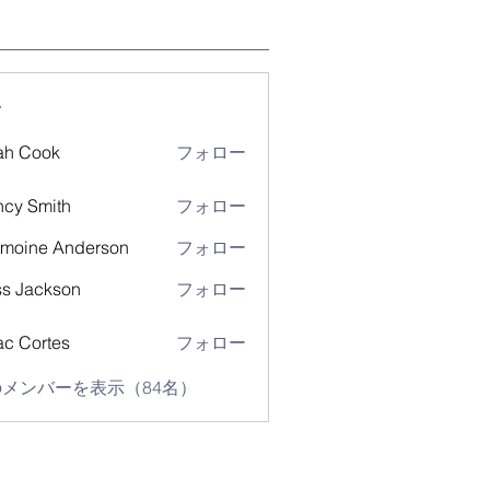
ー
ah Cook
フォロー
cy Smith
フォロー
moine Anderson
フォロー
s Jackson
フォロー
ac Cortes
フォロー
メンバーを表示（84名）