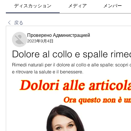
ディスカッション
メディア
メンバー
戻る
Проверено Администрацией
2023年9月4日
Dolore al collo e spalle rime
Rimedi naturali per il dolore al collo e alle spalle: scopri 
e ritrovare la salute e il benessere.