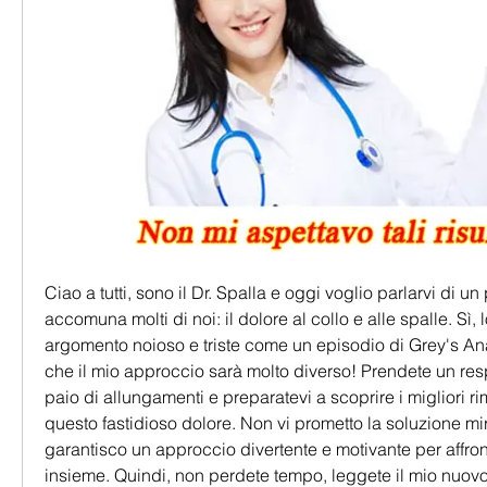
Ciao a tutti, sono il Dr. Spalla e oggi voglio parlarvi di u
accomuna molti di noi: il dolore al collo e alle spalle. Sì, 
argomento noioso e triste come un episodio di Grey's Ana
che il mio approccio sarà molto diverso! Prendete un resp
paio di allungamenti e preparatevi a scoprire i migliori ri
questo fastidioso dolore. Non vi prometto la soluzione mir
garantisco un approccio divertente e motivante per affro
insieme. Quindi, non perdete tempo, leggete il mio nuov