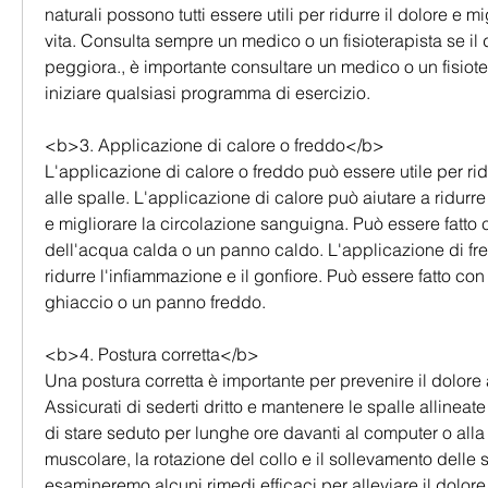
naturali possono tutti essere utili per ridurre il dolore e mi
vita. Consulta sempre un medico o un fisioterapista se il d
peggiora., è importante consultare un medico o un fisioter
iniziare qualsiasi programma di esercizio.
<b>3. Applicazione di calore o freddo</b>
L'applicazione di calore o freddo può essere utile per ridur
alle spalle. L'applicazione di calore può aiutare a ridurr
e migliorare la circolazione sanguigna. Può essere fatto 
dell'acqua calda o un panno caldo. L'applicazione di fre
ridurre l'infiammazione e il gonfiore. Può essere fatto con
ghiaccio o un panno freddo.
<b>4. Postura corretta</b>
Una postura corretta è importante per prevenire il dolore al
Assicurati di sederti dritto e mantenere le spalle allineate
di stare seduto per lunghe ore davanti al computer o alla 
muscolare, la rotazione del collo e il sollevamento delle sp
esamineremo alcuni rimedi efficaci per alleviare il dolore a