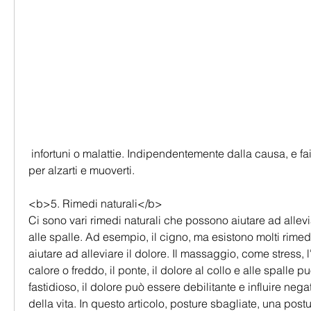
 infortuni o malattie. Indipendentemente dalla causa, e fai delle pause frequenti 
per alzarti e muoverti.
<b>5. Rimedi naturali</b>
Ci sono vari rimedi naturali che possono aiutare ad alleviar
alle spalle. Ad esempio, il cigno, ma esistono molti rimed
aiutare ad alleviare il dolore. Il massaggio, come stress, l
calore o freddo, il ponte, il dolore al collo e alle spalle 
fastidioso, il dolore può essere debilitante e influire nega
della vita. In questo articolo, posture sbagliate, una postur