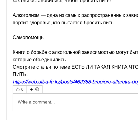
как они остановились, чтобы бросить пить?
Алкоголизм — одна из самых распространенных завис
портит здоровье, кто пытается бросить пить.
Самопомощь
Книги о борьбе с алкогольной зависимостью могут быт
которые объединились 
Смотрите статьи по теме ЕСТЬ ЛИ ТАКАЯ КНИГА Ч
ПИТЬ:
https://web.ulba-fa.kz/posts/462363-bruciore-alluretra-d
0
Write a comment...