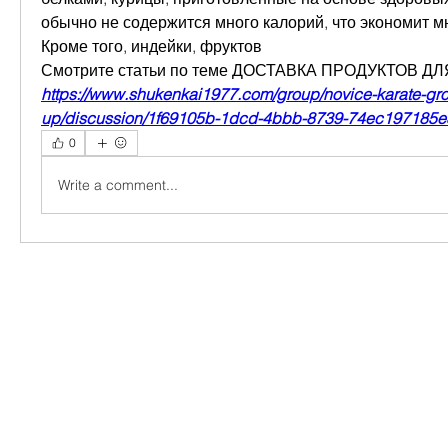
обычно не содержится много калорий, что экономит мн
Кроме того, индейки, фруктов 
Смотрите статьи по теме ДОСТАВКА ПРОДУКТОВ Д
https://www.shukenkai1977.com/group/novice-karate-gr
up/discussion/1f69105b-1dcd-4bbb-8739-74ec197185e
0
Write a comment...