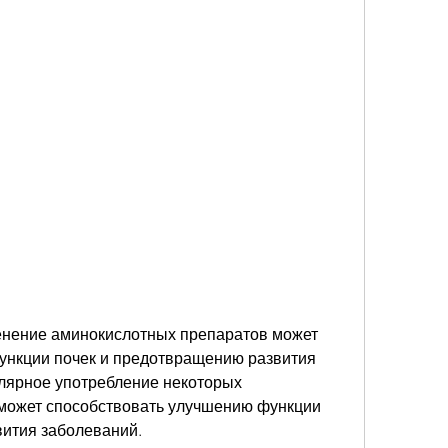
нкции почек и предотвращению развития 
улярное употребление некоторых 
может способствовать улучшению функции 
вития заболеваний.