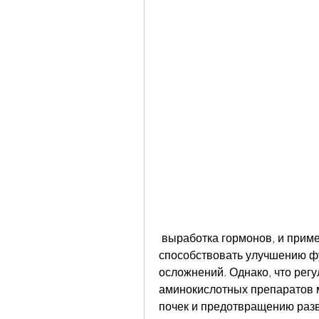
 выработка гормонов, и применение аминокислотных препаратов может 
способствовать улучшению фу
осложнений. Однако, что рег
аминокислотных препаратов 
почек и предотвращению раз