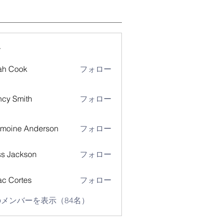
ー
ah Cook
フォロー
cy Smith
フォロー
moine Anderson
フォロー
s Jackson
フォロー
ac Cortes
フォロー
メンバーを表示（84名）