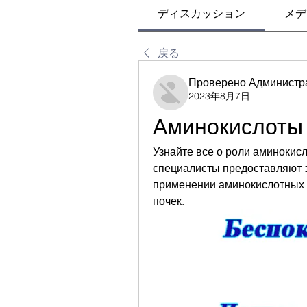
ディスカッション
メデ
戻る
Проверено Администр
2023年8月7日
Аминокислоты 
Узнайте все о роли аминокисл
специалисты предоставляют 
применении аминокислотных 
почек.