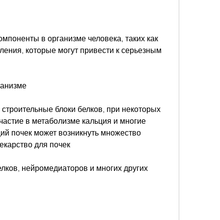
мпоненты в организме человека, таких как 
ения, которые могут привести к серьезным 
ганизме
строительные блоки белков, при некоторых 
астие в метаболизме кальция и многие 
ий почек может возникнуть множество 
екарство для почек
елков, нейромедиаторов и многих других 