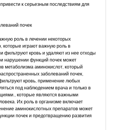
т привести к серьезным последствиям для 
олеваний почек
ажную роль в лечении некоторых 
, которые играют важную роль в 
и фильтруют кровь и удаляют из нее отходы 
и нарушении функций почек может 
ов метаболизма аминокислот, который 
распространенных заболеваний почек, 
 фильтруют кровь, применение любых 
яться под наблюдением врача и только в 
ациями., которые являются важными 
овека. Их роль в организме включает 
енение аминокислотных препаратов может 
нкции почек и предотвращению развития 