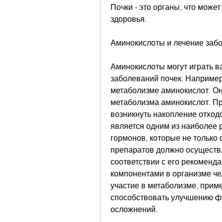
Почки - это органы, что може
здоровья.
Аминокислоты и лечение заб
Аминокислоты могут играть в
заболеваний почек. Например
метаболизме аминокислот. Он
метаболизма аминокислот. Пр
возникнуть накопление отход
является одним из наиболее 
гормонов, которые не только
препаратов должно осуществл
соответствии с его рекоменд
компонентами в организме чел
участие в метаболизме, прим
способствовать улучшению фу
осложнений.