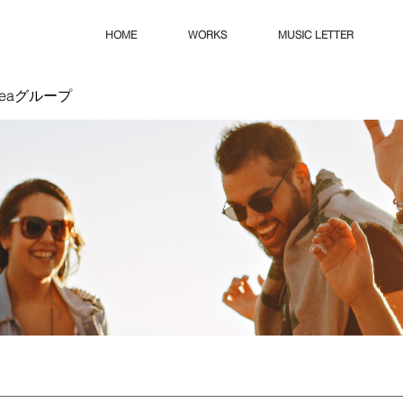
HOME
WORKS
MUSIC LETTER
Ideaグループ