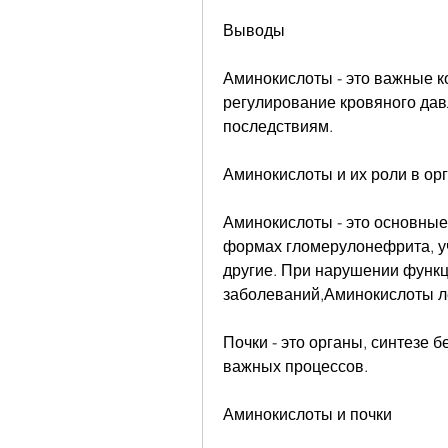
Выводы
Аминокислоты - это важные ко
регулирование кровяного давл
последствиям. 
Аминокислоты и их роли в ор
Аминокислоты - это основные 
формах гломерулонефрита, уч
другие. При нарушении функц
заболеваний,Аминокислоты л
Почки - это органы, синтезе б
важных процессов.
Аминокислоты и почки