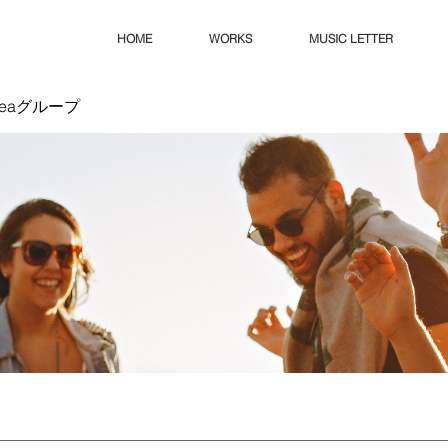
HOME
WORKS
MUSIC LETTER
Ideaグループ