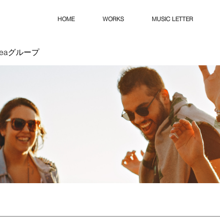
HOME
WORKS
MUSIC LETTER
Ideaグループ