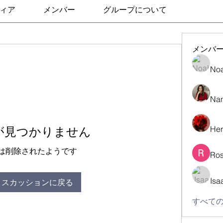
ィア
メンバー
グループについて
メンバ
No
Nan
Her
が見つかりません
は削除されたようです
Ros
Isa
ィスカッションに戻る
すべての