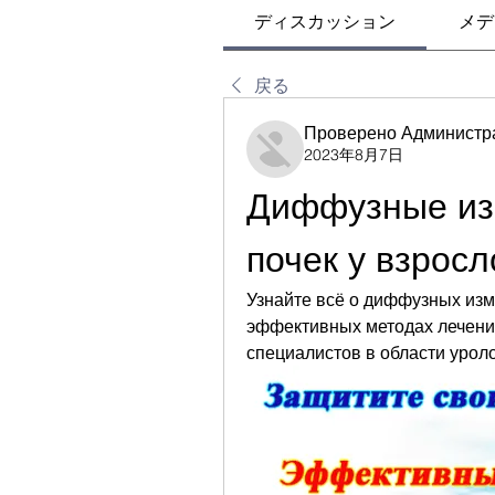
ディスカッション
メデ
戻る
Проверено Администр
2023年8月7日
Диффузные из
почек у взросл
Узнайте всё о диффузных изм
эффективных методах лечения
специалистов в области урол