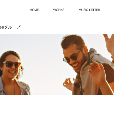
HOME
WORKS
MUSIC LETTER
Ideaグループ