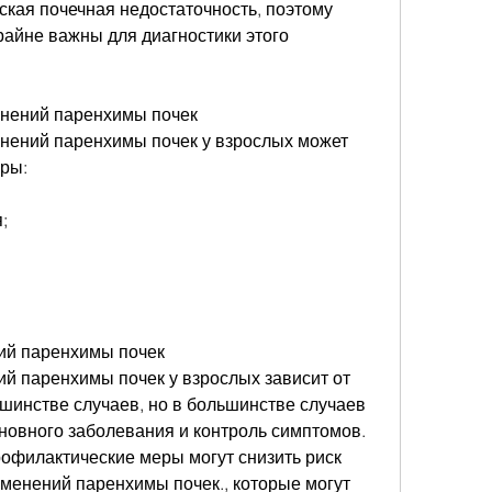
ская почечная недостаточность, поэтому 
айне важны для диагностики этого 
нений паренхимы почек
нений паренхимы почек у взрослых может 
ры:
;
ий паренхимы почек
 паренхимы почек у взрослых зависит от 
шинстве случаев, но в большинстве случаев 
новного заболевания и контроль симптомов. 
офилактические меры могут снизить риск 
енений паренхимы почек., которые могут 