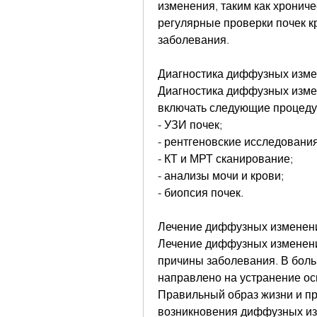
изменения, таким как хрониче
регулярные проверки почек кр
заболевания.
Диагностика диффузных изме
Диагностика диффузных изме
включать следующие процеду
- УЗИ почек;
- рентгеновские исследования
- КТ и МРТ сканирование;
- анализы мочи и крови;
- биопсия почек.
Лечение диффузных изменен
Лечение диффузных изменений
причины заболевания. В боль
направлено на устранение ос
Правильный образ жизни и пр
возникновения диффузных изм