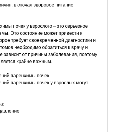
ричин, включая здоровое питание.
мы почек у взрослого – это серьезное 
мы. Это состояние может привести к 
орое требует своевременной диагностики и 
томов необходимо обратиться к врачу и 
е зависит от причины заболевания, поэтому 
вляется крайне важным.
ний паренхимы почек
ий паренхимы почек у взрослых могут 
а;
давление;