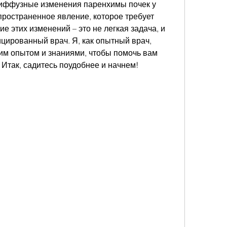
 диффузные изменения паренхимы почек у 
пространенное явление, которое требует 
е этих изменений – это не легкая задача, и 
цированный врач. Я, как опытный врач, 
им опытом и знаниями, чтобы помочь вам 
 Итак, садитесь поудобнее и начнем!