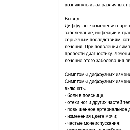
возникнуть из-за различных п
Вывод
Диффузные изменения паренхи
заболевание, инфекции и трав
серьезным последствиям, кот
лечения. При появлении симп
провести диагностику. Лечени
лечение этого заболевания я
Симптомы диффузных измене
Симптомы диффузных изменен
включать:
- боли в пояснице;
- отеки ног и других частей тел
- повышенное артериальное 
- изменения цвета мочи;
- частые мочеиспускания;