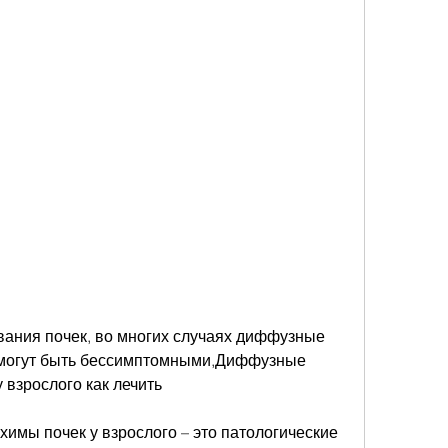
могут быть бессимптомными,Диффузные 
 взрослого как лечить
мы почек у взрослого – это патологические 