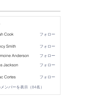
ー
ah Cook
フォロー
cy Smith
フォロー
moine Anderson
フォロー
s Jackson
フォロー
ac Cortes
フォロー
メンバーを表示（84名）