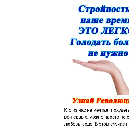
Кто из нас не мечтает похудеть
во-первых, можно просто не ес
любовь к еде. В этом случае н