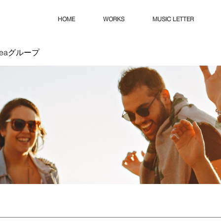
HOME
WORKS
MUSIC LETTER
Ideaグループ