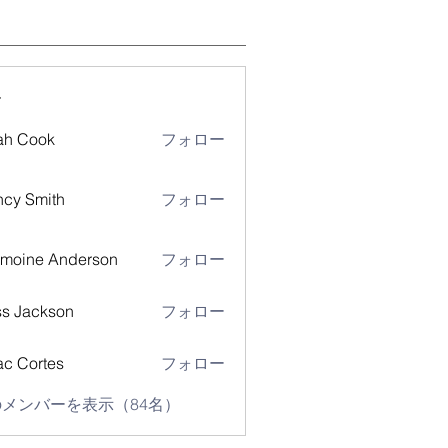
ー
ah Cook
フォロー
cy Smith
フォロー
moine Anderson
フォロー
s Jackson
フォロー
ac Cortes
フォロー
メンバーを表示（84名）