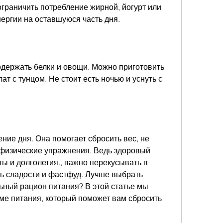
граничить потребление жирной, йогурт или 
нергии на оставшуюся часть дня.
одержать белки и овощи. Можно приготовить 
ат с тунцом. Не стоит есть ночью и уснуть с 
ние дня. Она помогает сбросить вес, не 
 физические упражнения. Ведь здоровый 
ты и долголетия., важно перекусывать в 
ть сладости и фастфуд. Лучше выбрать 
ьный рацион питания? В этой статье мы 
е питания, который поможет вам сбросить 