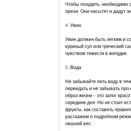
Чтобы похудеть, необходимо о
орехи. Они насытят и дадут э
4. Ужин
Ужин должен быть легким и с
куриный суп или греческий сал
чувством тяжести в желудке.
5. Вода
Не забывайте пить воду в тече
переедать и не забывать про
образ жизни – это залог красо
середине дня. Но не стоит ес
фрукты, как составить правил
расскажем о подробном режим
лишний вес.