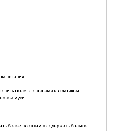
ом питания
товить омлет с овощами и ломтиком 
новой муки.
ть более плотным и содержать больше 