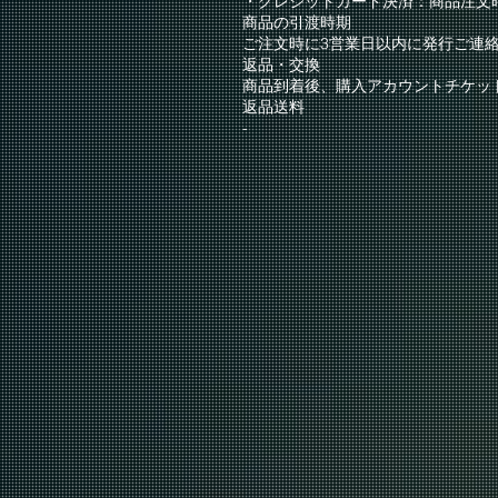
・クレジットカード決済：商品注文
商品の引渡時期
ご注文時に3営業日以内に発行ご連
返品・交換
商品到着後、購入アカウントチケッ
返品送料
-